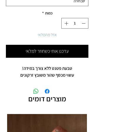
כמות
*
אזל מהמלאי
עדכנו אותי כשחוזר למלאי
טבעת פטנט ללא צורך במידה!
עשוי מכסף טהור משובץ זרקונים
מוצרים דומים