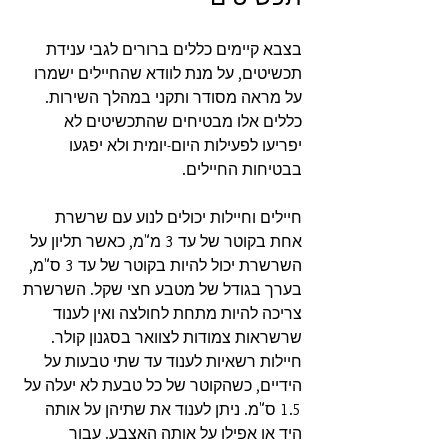
בצבא קיימים כללים ברורים לגבי ענידת 
תכשיטים, על מנת לוודא שהחיילים ישמרו 
על מראה מסודר ותקני במהלך השירות. 
כללים אלו מבטיחים שהתכשיטים לא 
יפריעו לפעילות היום-יומית ולא יפגעו 
בבטיחות החיילים.
חיילים וחיילות יכולים לנוע עם שרשרת 
אחת בקוטר של עד 3 מ"מ, כאשר תליון על 
השרשרת יכול להיות בקוטר של עד 3 ס"מ, 
בערך בגודל של מטבע חצי שקל. השרשרת 
צריכה להיות מתחת לחולצה ואין לענוד 
שרשראות צמודות לצוואר בסגנון קולר. 
חיילות רשאיות לענוד עד שתי טבעות על 
הידיים, כשהקוטר של כל טבעת לא יעלה על 
1.5 ס"מ. ניתן לענוד את שתיהן על אותה 
היד או אפילו על אותה האצבע. עבור 