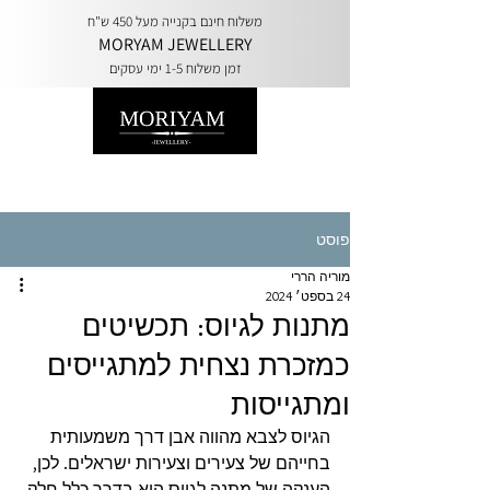
משלוח חינם בקנייה מעל 450 ש"ח
MORYAM JEWELLERY
זמן משלוח 1-5 ימי עסקים
פוסט
מוריה הררי
24 בספט׳ 2024
מתנות לגיוס: תכשיטים
כמזכרת נצחית למתגייסים
ומתגייסות
הגיוס לצבא מהווה אבן דרך משמעותית 
בחייהם של צעירים וצעירות ישראלים. לכן, 
הענקה של מתנה לגיוס היא בדרך כלל חלק 