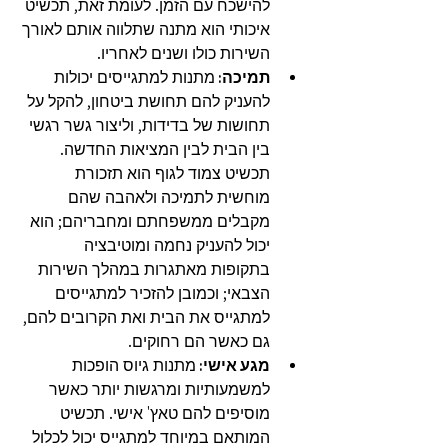
להישכח עם הזמן. לעומת זאת, תכשיט 
איכותי הוא מתנה שתלווה אותם לאורך 
השירות כולו ושנים לאחריו.
תמיכה: 
מתנות למתגייסים יכולות 
להעניק להם תחושת ביטחון, להקל על 
תחושות של בדידות, וליצור גשר רגשי 
בין הבית לבין המציאות החדשה. 
תכשיט צמוד לגוף הוא תזכורת 
מוחשית לתמיכה ולאהבה שהם 
מקבלים ממשפחתם ומחבריהם; הוא 
יכול להעניק נחמה ומוטיבציה 
בתקופות מאתגרות במהלך השירות 
הצבאי; וכמובן להזכיר למתגייסים 
למתגייס את הבית ואת הקרובים להם, 
גם כאשר הם רחוקים.
מגע אישי: 
מתנות גיוס הופכות 
למשמעותיות ומרגשות יותר כאשר 
מוסיפים להם טאץ' אישי. תכשיט 
המותאם במיוחד למתגייס יכול לכלול 