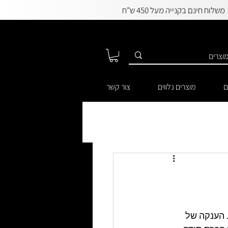
משלוח חינם בקנייה מעל 450 ש"ח
ם
מוצרים נלווים
צור קשר
 הענקה של 