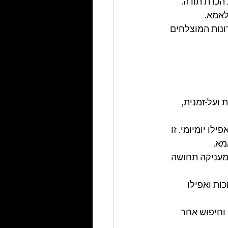
הכרת תודה. 
אמא. 
נות המוצלחים 
ועל-זמנית, 
ו יומיומי. זו 
מא.
מעניקה תחושה 
ות ואפילו 
חיפוש אחר 