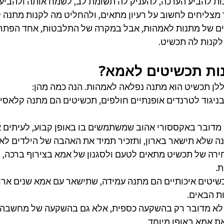
ת להביע הערכה, להעניק לה תשומת לב, לשמח אותה ולהביע 
 מצליחים לחשוב על רעיון מתאים, ולהחליט מה לקנות מתנה ל
ים של מתנות לאמהות, אבל במקרה של התלבטות, אחד הפתרו
לקנות לה תכשיט.
ות תכשיטים לאמא?
ללן תכשיט הוא מתנה נפלאה לאמהות. הנה כמה מהן:
בניגוד לטרנדים אופנתיים חולפים, תכשיטים הם מתנה קלאסית 
 מדובר באקססורי אהוב שמשתמשים בו באופן קבוע, לעיתים אפיל
ה שלא תישאר בארון, ותזכיר תמיד את האהבה של הילדים לא
ירה של תכשיט מתאים לטעם ולסגנון של אמא בצירוף ברכה, 
.
שיטים איכותיים הם מתנה עמידה, שתישאר עם אמא שנים ארוכ
ות הבאים.
לא מדובר רק בהשקעה כספית, אלא גם בהשקעה של מחשבה ו
ת אמא באופן מיוחד.