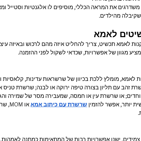
משדרגים את המראה הכללי, מוסיפים לו אלגנטיות וסטייל ו
קיבלה מהילדים.
יטים לאמא
ות לאמא תכשיט, צריך להחליט איזה מהם לרכוש ובאיזה עיצוב
ציע מגוון של אפשרויות, שכדאי לשקול לפני ההזמנה.
לאמא, מומלץ ללכת בכיוון של שרשראות עדינות, קלאסיות ואל
ת זהב עם תליון בצורה טיפה ירוקה או לבנה; שרשרת טניס אל
חדים; או שרשרת עין או חמסה, שמעבירה מסר של שמירה והגנ
ת יותר, אפשר להזמין 
שרשרת עם כיתוב אמא
 או OM
.
צמידים, ישנן אפשרויות רבות של המתאימות כמתנה לאמהות. ב