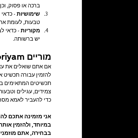
ברכה או פסוק, וכ
שימושיות - 
כדאי 
טבעות, לעומת אחר
מקוריות -
 כדאי ל
יש ברשותה.
מוריים Moriyam - מגוון של תכשיטים מעוצבים לאמהות
אם אתם שואלים את עצמ
להזמין עבורה תכשיט אי
תכשיטים המתאימים במי
צמידים, עגילים וטבעות
כדי להעביר לאמא מסר 
אני מזמינה אתכם לה
במיוחד, ולהזמין אותה
בבחירה, אתם מוזמנים לדבר 