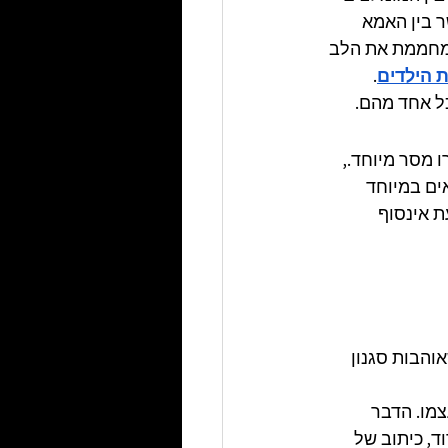
 בין האמא 
ומחממת את הלב 
ת הילדים
. 
כל אחד מהם.
מסר מיוחד., 
ים במיוחד 
 אינסוף 
הבות סגנון 
מו. הדבר 
, כיתוב של 