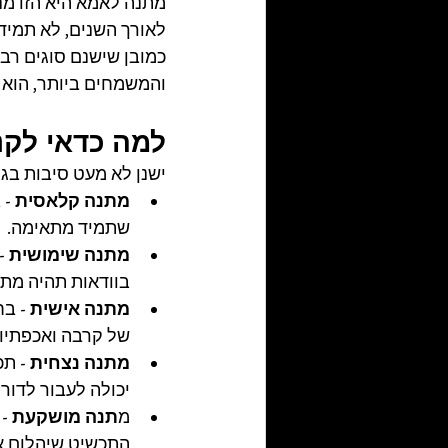
מתנה לאמא היא הזדמנו
לאורך השנים, לא תמיד
כמובן שישנם סוגים רב
והמשמחים ביותר, הוא 
למה כדאי לקנ
ישנן לא מעט סיבות בג
מתנה קלאסית -
 
שתמיד מתאימה.
מתנה שימושית -
בוודאות תהיה מתנ
מתנה אישית -
 בח
של קרבה ואכפתיות
מתנה נצחית -
 תכ
יכולה לעבור לדור
מ
תנה מושקעת - 
התכשיט שיהלום א