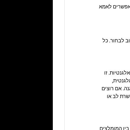
מאפשרים לאמא 
 לבחור. כל 
גנטיות. זו 
גנטית, 
ה. אם רוצים 
M, שרשרת לב או 
ין המומלצים 