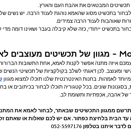
ן תכשיטים המבטאים את אהבת העם והארץ.
לבחור בתכשיט מסוג שהאמא נוהגת לענוד הרבה. יש נשים שלא 
ות שאוהבות לענוד הרבה צמידים.
בחור בתכשיט ייחודי, כזה שלא קיבלה בעבר ושאינו דומה מדי 
כם איזה מתנה אפשר לקנות לאמא, אחת התשובות הברורות ו
שי ומעוצב. לכן דאגתי לשלב בקולקציות של תכשיטי הנשים שלי
וחד לאמהות. בחנות האינטרנטית שלנו תוכלו למצוא מגוון 
ש
, בסגנונות שונים. בכל קטגוריה תוכלו לבחור בכיתובים או בחר
של אהבה, אכפתיות ותשומת לב. 
תרשם ממגוון התכשיטים שבאתר, לבחור לאמא את המתנ
 עד הבית בלחיצת כפתור. אם יש לכם שאלות או שאתם זקוק
איתנו בטלפון 052-5597176