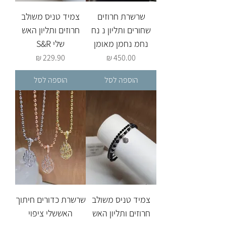
שרשרת חרוזים
צמיד טניס משולב
שחורים ותליון נ נח
חרוזים ותליון האש
נחמ נחמן מאומן
שלי S&R
מחיר
מחיר
הוספה לסל
הוספה לסל
צמיד טניס משולב
שרשרת כדורים חיתוך
חרוזים ותליון האש
האששלי ציפוי