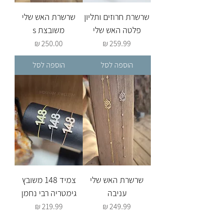
שרשרת חרוזים ותליון
שרשרת האש שלי
פלטה האש שלי
משובצת s
מחיר
מחיר
הוספה לסל
הוספה לסל
שרשרת האש שלי
צמיד 148 משובץ
עניבה
גימטריה רבי נחמן
מחיר
מחיר