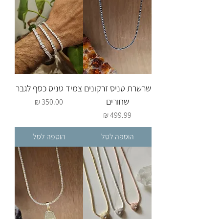
שרשרת טניס זרקונים
צמיד טניס כסף לגבר
שחורים
מחיר
מחיר
הוספה לסל
הוספה לסל