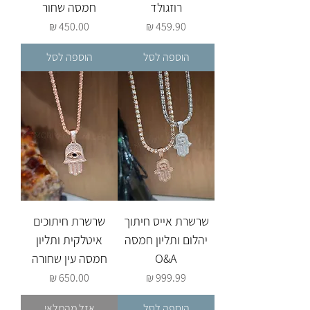
רוזגולד
חמסה שחור
מחיר
מחיר
הוספה לסל
הוספה לסל
שרשרת אייס חיתוך
שרשרת חיתוכים
יהלום ותליון חמסה
איטלקית ותליון
O&A
חמסה עין שחורה
מחיר
מחיר
הוספה לסל
אזל מהמלאי