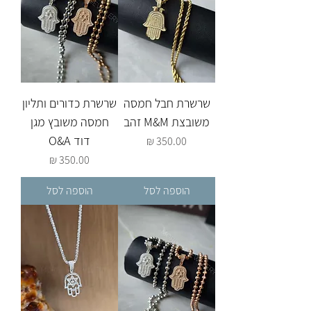
שרשרת חבל חמסה
שרשרת כדורים ותליון
משובצת M&M זהב
חמסה משובץ מגן
דוד O&A
מחיר
מחיר
הוספה לסל
הוספה לסל