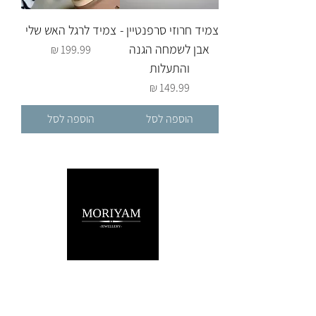
צמיד חרוזי סרפנטיין -
צמיד לרגל האש שלי
אבן לשמחה הגנה
מחיר
והתעלות
מחיר
הוספה לסל
הוספה לסל
שירות לקוחות
052-559-7176
moriyaharari@gmail.com