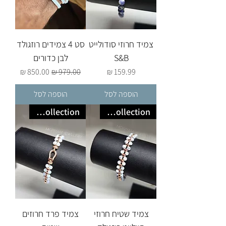
צמיד חרוזי סודולייט
סט 4 צמידים רוזגולד
S&B
לבן כדורים
מחיר
מחיר רגיל
מחיר מבצע
הוספה לסל
הוספה לסל
New collection
New collection
צמיד שטיח חרוזי
צמיד פרד חרוזים