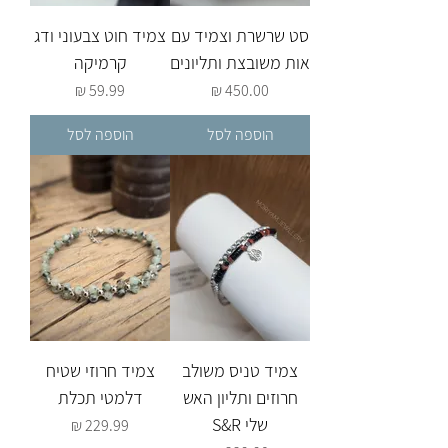
סט שרשרת וצמיד עם
צמיד חוט צבעוני ודג
אות משובצת ותליונים
קרמיקה
מחיר
מחיר
הוספה לסל
הוספה לסל
צמיד טניס משולב
צמיד חרוזי שטיח
חרוזים ותליון האש
דלמטי תכלת
שלי S&R
מחיר