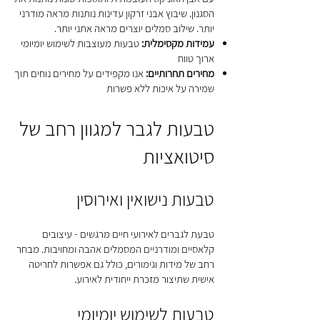
הסגנון. שיבוץ אבני זרקון עדינות נותנות מראה מודרני
יותר. שילוב סמלים יוצרים מראה אתני יותר.
עמידות מקסימלית:
טבעות מעוצבות לשימוש יומיומי
ארוך טווח
מחירים תחרותיים:
אנו מקפידים על מחירים נוחים תוך
שמירה על איכות ללא פשרות
טבעות לגבר למגוון רחב של
סיטואציות
טבעות נישואין ואירוסין
טבעת לגברים לאירועי חיים מרגשים - עיצובים
קלאסיים ומודרניים המסמלים אהבה ומחויבות. מבחר
רחב של מידות וגימורים, כולל גם אפשרות לחריטה
אישית שתיצור מזכרת ייחודית לאירוע.
טבעות לשימוש יומיומי